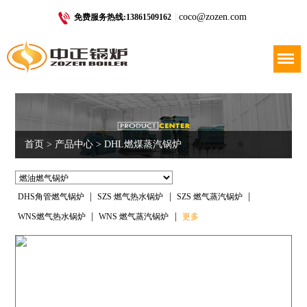
|
|
coco@zozen.com
免费服务热线:13861509162
Menu
首页
>
产品中心
> DHL燃煤蒸汽锅炉
|
|
|
DHS角管燃气锅炉
SZS 燃气热水锅炉
SZS 燃气蒸汽锅炉
|
|
WNS燃气热水锅炉
WNS 燃气蒸汽锅炉
更多