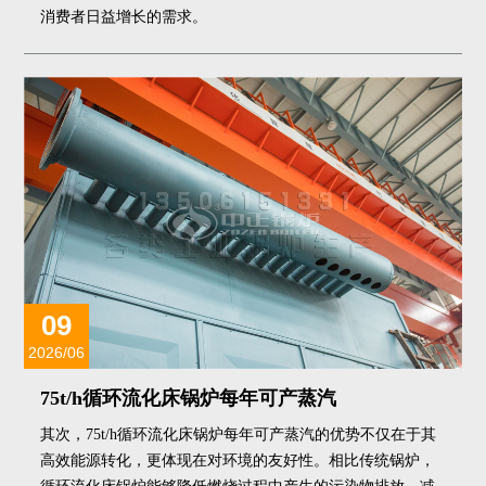
消费者日益增长的需求。
09
2026/06
75t/h循环流化床锅炉每年可产蒸汽
其次，75t/h循环流化床锅炉每年可产蒸汽的优势不仅在于其
高效能源转化，更体现在对环境的友好性。相比传统锅炉，