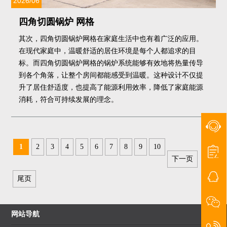
2026/06
四角切圆锅炉 网格
其次，四角切圆锅炉网格在家庭生活中也有着广泛的应用。
在现代家庭中，温暖舒适的居住环境是每个人都追求的目
标。而四角切圆锅炉网格的锅炉系统能够有效地将热量传导
到各个角落，让整个房间都能感受到温暖。这种设计不仅提
升了居住舒适度，也提高了能源利用效率，降低了家庭能源
消耗，符合可持续发展的理念。
1
2
3
4
5
6
7
8
9
10
下一页
尾页
网站导航