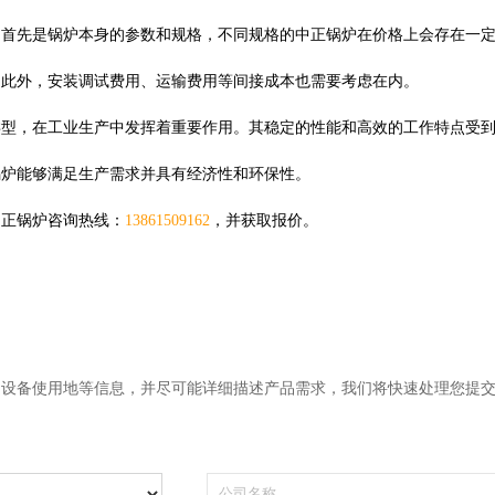
。首先是锅炉本身的参数和规格，不同规格的中正锅炉在价格上会存在一
。此外，安装调试费用、运输费用等间接成本也需要考虑在内。
类型，在工业生产中发挥着重要作用。其稳定的性能和高效的工作特点受
锅炉能够满足生产需求并具有经济性和环保性。
中正锅炉咨询热线：
13861509162
，并获取报价。
、设备使用地等信息，并尽可能详细描述产品需求，我们将快速处理您提