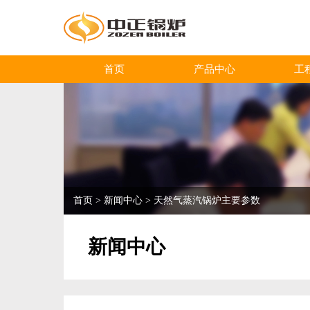
首页
产品中心
工
首页
>
新闻中心
> 天然气蒸汽锅炉主要参数
新闻中心