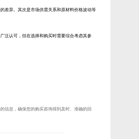
定的差异。其次是市场供需关系和原材料价格波动等
到广泛认可，但在选择和购买时需要综合考虑其参
交的信息，确保您的购买咨询得到及时、准确的回