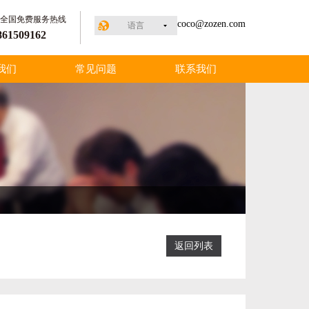
4H全国免费服务热线
coco@zozen.com
语言
861509162
我们
常见问题
联系我们
返回列表