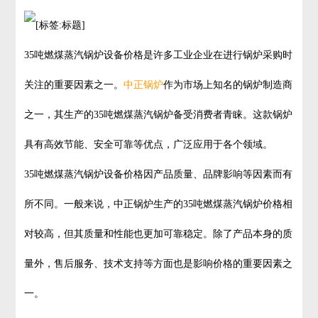
35吨燃煤蒸汽锅炉设备价格是许多工业企业在进行锅炉采购时
关注的重要因素之一。
中正锅炉
作为市场上知名的锅炉制造商
之一，其生产的35吨燃煤蒸汽锅炉备受消费者青睐。这款锅炉
具有高效节能、安全可靠等优点，广泛应用于各个领域。
35吨燃煤蒸汽锅炉设备价格因产品质量、品牌影响等因素而有
所不同。一般来说，中正锅炉生产的35吨燃煤蒸汽锅炉价格相
对较高，但其质量和性能也更加可靠稳定。除了产品本身的质
量外，售后服务、技术支持等方面也是影响价格的重要因素之
一。