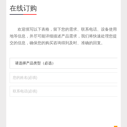
在线订购
欢迎填写以下表格，留下您的需求、联系电话、设备使用
地等信息，并尽可能详细描述产品需求，我们将快速处理您提
交的信息，确保您的购买咨询得到及时、准确的回复。