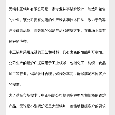
无锡中正锅炉有限公司是一家专业从事锅炉设计、制造和销售
的企业。该公司拥有先进的生产设备和技术团队，致力于为客
户提供高品质、高效率的锅炉产品和解决方案。在市场上享有
良好的声誉。
中正锅炉采用先进的工艺和材料，具有出色的性能和可靠性。
公司生产的锅炉广泛应用于工业领域，包括化工、纺织、食品
加工等行业。锅炉设计合理，燃烧效率高，能够满足不同客户
的需求。
为了满足市场需求，中正锅炉公司提供多种型号和规格的锅炉
产品。无论是小型锅炉还是大型锅炉，都能够根据客户的要求