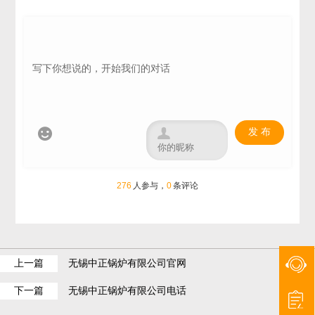
留下你的精彩评论


发 布
276
人参与，
0
条评论
上一篇
无锡中正锅炉有限公司官网
下一篇
无锡中正锅炉有限公司电话