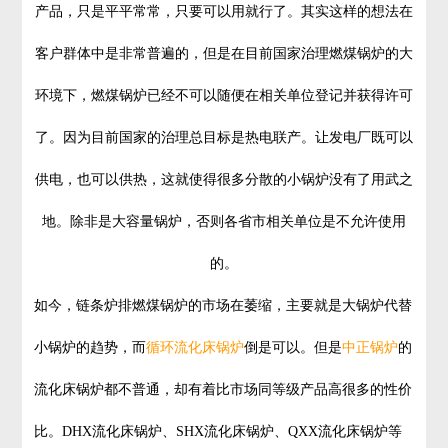
产品，只是平平常常，只要可以用就行了。其实这样的想法在
客户群体中是非常普遍的，但是在目前国家治理燃煤锅炉的大
环境下，燃煤锅炉已经不可以随便在相关单位登记并获得许可
了。因为目前国家的治理总目标是热电联产。让发电厂既可以
供电，也可以供热，这就使得很多分散的小锅炉没有了用武之
地。除非是大容量锅炉，否则各省市相关单位是不允许使用
的。
如今，链条炉排燃煤锅炉的市场在萎缩，主要就是大锅炉代替
小锅炉的趋势，而
循环流化床锅炉
倒是可以。但是
中正锅炉
的
流化床锅炉都不普通，却有着比市场同等级产品高很多的性价
比。DHX流化床锅炉、SHX流化床锅炉、QXX流化床锅炉等