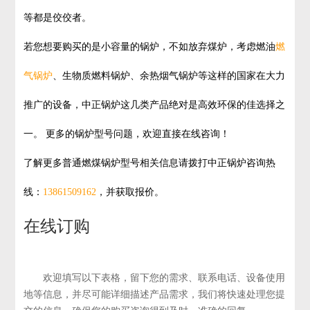
等都是佼佼者。
若您想要购买的是小容量的锅炉，不如放弃煤炉，考虑燃油
燃
气锅炉
、生物质燃料锅炉、余热烟气锅炉等这样的国家在大力
推广的设备，中正锅炉这几类产品绝对是高效环保的佳选择之
一。 更多的锅炉型号问题，欢迎直接在线咨询！
了解更多普通燃煤锅炉型号相关信息请拨打中正锅炉咨询热
线：
13861509162
，并获取报价。
在线订购
欢迎填写以下表格，留下您的需求、联系电话、设备使用
地等信息，并尽可能详细描述产品需求，我们将快速处理您提