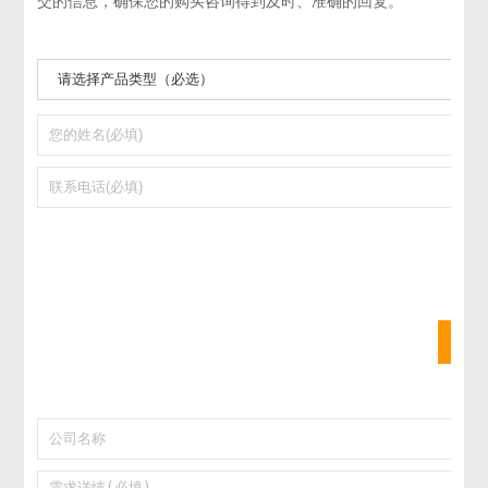
交的信息，确保您的购买咨询得到及时、准确的回复。
提