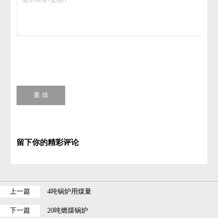
重 填
留下你的精彩评论
上一篇
4吨锅炉用煤量
下一篇
20吨燃煤锅炉